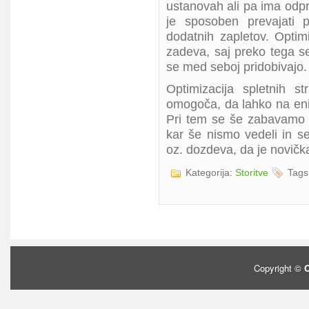
ustanovah ali pa ima odp
je sposoben prevajati 
dodatnih zapletov. Optimi
zadeva, saj preko tega se 
se med seboj pridobivajo.
Optimizacija spletnih 
omogoča, da lahko na eni s
Pri tem se še zabavamo 
kar še nismo vedeli in s
oz. dozdeva, da je novičk
Kategorija:
Storitve
Tags
Copyright ©
O