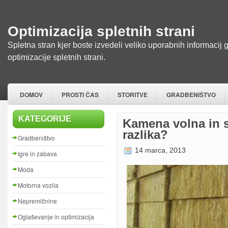
Optimizacija spletnih strani
Spletna stran kjer boste izvedeli veliko uporabnih informacij 
optimizacije spletnih strani.
DOMOV
PROSTI ČAS
STORITVE
GRADBENIŠTVO
KATEGORIJE
Kamena volna in s
razlika?
Gradbeništvo
14 marca, 2013
Igre in zabava
Moda
Motorna vozila
Nepremičnine
Oglaševanje in optimizacija