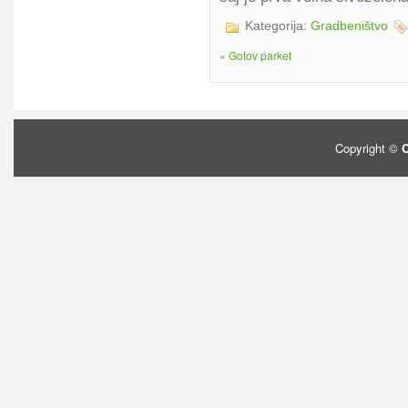
Kategorija:
Gradbeništvo
«
Gotov parket
Copyright ©
O